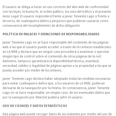
El usuario se obliga a hacer un uso correcto del sitio web de conformidad
con las leyes, la buena fe, el orden público, los usos del tráfico y el presente
Aviso Legal. El usuario responderá frente a Javier Teniente Lago o frente a
terceros, de cualesquiera daños y perjuicios que pudieran causarse como
consecuencia del incumplimiento de dicha obligación.
POLÍTICA DE ENLACES Y EXENCIONES DE RESPONSABILIDADES
Javier Teniente Lago no se hace responsable del contenido de las páginas
web a las que el usuario pueda acceder a través de los enlaces establecidos
en LA WEB y declara que en ningún caso procederá a examinar o ejercitar
ningún tipo de control sobre el contenido de otras páginas de la red.
Asimismo, tampoco garantizará la disponibilidad técnica, exactitud,
veracidad, validez o legalidad de páginas ajenas a su propiedad a las que se
pueda acceder por medio de los enlaces.
Javier Teniente Lago declara haber adoptado todas las medidas necesarias
para evitar cualesquiera daños que, a los usuarios de LA WEB, pudieran
derivarse de la navegación por la misma. En consecuencia, Javier Teniente
Lago no se hace responsable, en ningún caso, de los eventuales daños que
por la navegación por Internet pudiera sufrir el usuario.
USO DE COOKIES Y DATOS ESTADÍSTICOS
Esta página web puede recoger datos de sus visitantes por medio del uso de