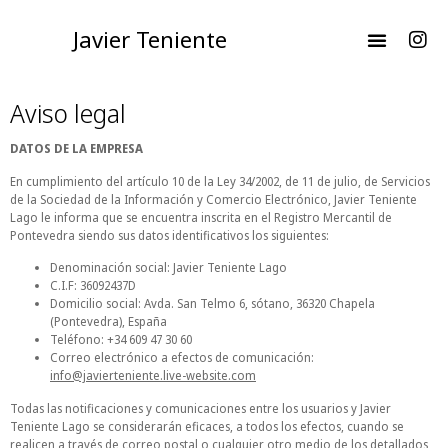
Javier Teniente
Aviso legal
DATOS DE LA EMPRESA
En cumplimiento del artículo 10 de la Ley 34/2002, de 11 de julio, de Servicios
de la Sociedad de la Información y Comercio Electrónico, Javier Teniente
Lago le informa que se encuentra inscrita en el Registro Mercantil de
Pontevedra siendo sus datos identificativos los siguientes:
Denominación social: Javier Teniente Lago
C.I.F: 36092437D
Domicilio social: Avda. San Telmo 6, sótano, 36320 Chapela
(Pontevedra), España
Teléfono: +34 609 47 30 60
Correo electrónico a efectos de comunicación:
info@javierteniente.live-website.com
Todas las notificaciones y comunicaciones entre los usuarios y Javier
Teniente Lago se considerarán eficaces, a todos los efectos, cuando se
realicen a través de correo postal o cualquier otro medio de los detallados