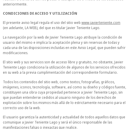
anteriormente.
CONDICIONES DE ACCESO Y UTILIZACIÓN
El presente aviso legal regula el uso del sitio web
www.javierteniente.com
(en adelante, LA WEB), del que es titular Javier Teniente Lago.
La navegación por la web de Javier Teniente Lago atribuye la condición de
usuario del mismo e implica la aceptación plena y sin reservas de todas y
cada una de las disposiciones incluidas en este Aviso Legal, que pueden sufrir
modificaciones.
El sitio web y sus servicios son de acceso libre y gratuito, no obstante, Javier
Teniente Lago condiciona la utilización de algunos de los servicios ofrecidos
en su web a la previa cumplimentación del correspondiente formulario.
Todos los contenidos del sitio web, como textos, fotografías, gráficos,
imágenes, iconos, tecnología, software, así como su diseño y códigos fuente,
constituyen una obra cuya propiedad pertenece a Javier Teniente Lago, sin
que puedan entenderse cedidos al usuario ninguno de los derechos de
explotación sobre los mismos más allá de lo estrictamente necesario para el
correcto uso de la web.
El usuario garantiza la autenticidad y actualidad de todos aquellos datos que
comunique a Javier Teniente Lago y será el único responsable de las
manifestaciones falsas o inexactas que realice.