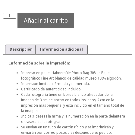
Añadir al carrito
Descripción
Información adicional
Información sobre la impresión:
Impreso en papel Hahnemüle Photo Rag 308 gr. Papel
fotográfico Fine Art blanco de calidad museo 100% algodón.
Impresión limitada, firmada y numerada.
Certificado de autenticidad incluido.
Cada fotografía tiene un borde blanco alrededor de la
imagen de 3 cm de ancho en todos los lados, 2 cm en la
impresión más pequeña, y está incluido en el tamaño total de
la imagen.
Indica si deseas la firma y la numeración en la parte delantera
o trasera de la fotografía.
Se envían en un tubo de cartón rígido y se imprimirán y
enviarán por correo pocos días después de su pedido.