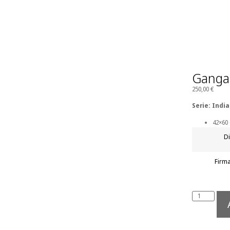
Ganga
250,00
€
Serie: India
42×60
D
Firm