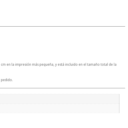
 cm en la impresión más pequeña, y está incluido en el tamaño total de la
 pedido.