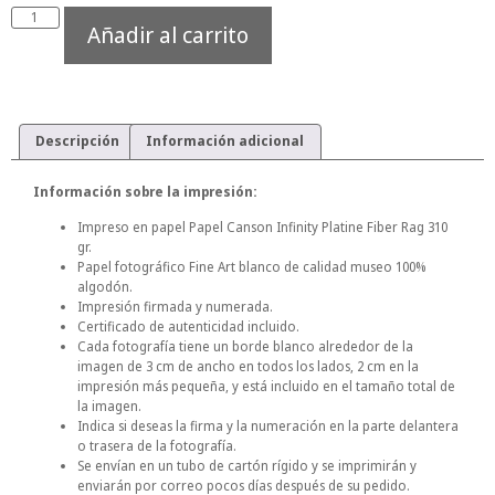
Añadir al carrito
Descripción
Información adicional
Información sobre la impresión:
Impreso en papel Papel Canson Infinity Platine Fiber Rag 310
gr.
Papel fotográfico Fine Art blanco de calidad museo 100%
algodón.
Impresión firmada y numerada.
Certificado de autenticidad incluido.
Cada fotografía tiene un borde blanco alrededor de la
imagen de 3 cm de ancho en todos los lados, 2 cm en la
impresión más pequeña, y está incluido en el tamaño total de
la imagen.
Indica si deseas la firma y la numeración en la parte delantera
o trasera de la fotografía.
Se envían en un tubo de cartón rígido y se imprimirán y
enviarán por correo pocos días después de su pedido.