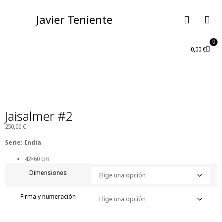
Javier Teniente
0
0,00
€
Jaisalmer #2
250,00
€
Serie: India
42×60 cm
Dimensiones
Firma y numeración